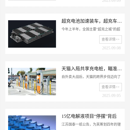
2025.09
09
超充电池加速装车，超充车桩
今年上半年，全国主要“超充之城”的超
供需错配缩短
充站建设正在提速，北京、深圳、重庆
查看详情>>
等重要城市的超充站（桩）建设进度已
2025.09
08
过半。结合全国的建设情况来看，超充
桩新增比例已超25%......
天猫入局共享充电桩，瞄准校
自外卖大战后，天猫的跨界步伐迈向了
园两轮车及乘用车需求
共享充电桩...
查看详情>>
2025.09
05
15亿电解液项目“停摆”背后
江苏国泰一纸公告，为其筹划四年的锂