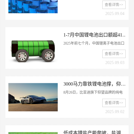
电电解液项目画上句号——投资15.38亿
查看详情>>
元、年产40万吨的锂离子电池电解液项
2025.09
04
目正式“停摆”...
1-7月中国锂电池出口额超411
2025年前七个月，中国锂离子电池出口
亿美元，7月单月创新高
延续强劲增长势头。海关数据显示，1-7
查看详情>>
月出口数量达25.67亿个，同比增长
2025.09
03
18.74%；出口额411.43亿美元，同比提
升26...
3000马力靠铁锂电池撑，仰望
8月26日，比亚迪旗下仰望品牌的纯电
U9刷新全球电动车极速
超跑U9在工程测试中跑出了472.41km/h
查看详情>>
的极速成绩，一举打破全球电动车极速
2025.09
02
纪录，超越此前由日本超跑Aspark Owl
S...
低成本锂盐产能爬坡，盐湖提