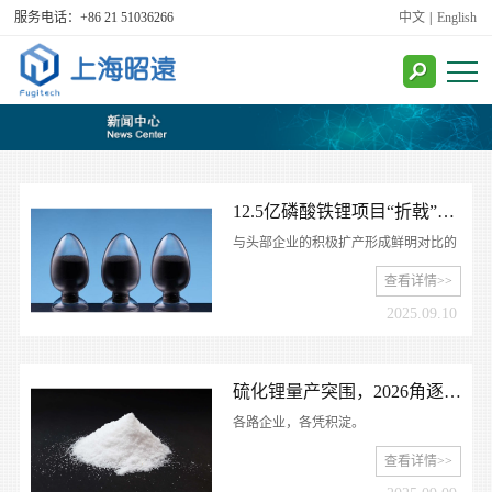
服务电话：+86 21 51036266
中文
|
English
12.5亿磷酸铁锂项目“折戟”背
与头部企业的积极扩产形成鲜明对比的
后
是，大量中小企业因产品性能未能达到
查看详情>>
主流电池厂商要求，产能长期处于闲置
2025.09
10
状态。
硫化锂量产突围，2026角逐千
各路企业，各凭积淀。
吨级市场
查看详情>>